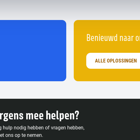
Benieuwd naar o
ALLE OPLOSSINGEN
ergens mee helpen?
g hulp nodig hebben of vragen hebben,
et ons op te nemen.