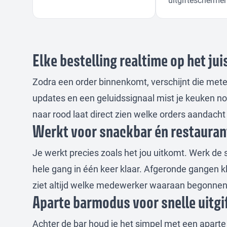
Elke bestelling realtime op het ju
Zodra een order binnenkomt, verschijnt die mete
updates en een geluidssignaal mist je keuken no
naar rood laat direct zien welke orders aandacht n
Werkt voor snackbar én restaura
Je werkt precies zoals het jou uitkomt. Werk de s
hele gang in één keer klaar. Afgeronde gangen kl
ziet altijd welke medewerker waaraan begonnen 
Aparte barmodus voor snelle uitgi
Achter de bar houd je het simpel met een aparte 