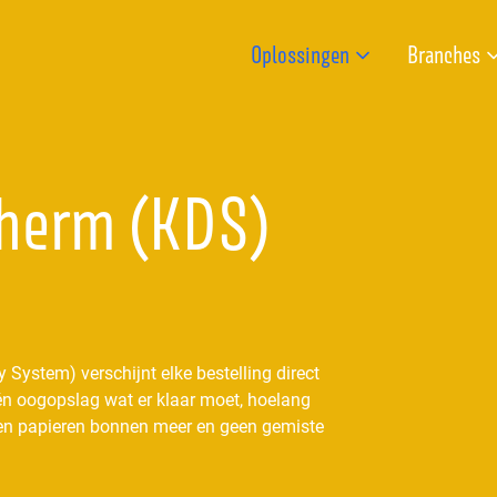
Oplossingen
Branches
cherm (KDS)
 System) verschijnt elke bestelling direct
één oogopslag wat er klaar moet, hoelang
 Geen papieren bonnen meer en geen gemiste