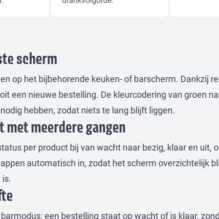
iste scherm
en op het bijbehorende keuken- of barscherm. Dankzij r
oit een nieuwe bestelling. De kleurcodering van groen na
odig hebben, zodat niets te lang blijft liggen.
nt met meerdere gangen
tatus per product bij van wacht naar bezig, klaar en uit, o
appen automatisch in, zodat het scherm overzichtelijk blij
is.
fte
barmodus: een bestelling staat op wacht of is klaar, zon