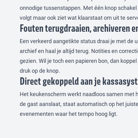
onnodige tussenstappen. Met één knop schakel je 
volgt maar ook ziet wat klaarstaat om uit te serv
Fouten terugdraaien, archiveren e
Een verkeerd aangetikte status draai je met de u
archief en haal je altijd terug. Notities en corr
gezien. Wil je toch een papieren bon, dan koppel j
druk op de knop.
Direct gekoppeld aan je kassasys
Het keukenscherm werkt naadloos samen met het
de gast aanslaat, staat automatisch op het juist
evenementen waar het tempo hoog ligt.