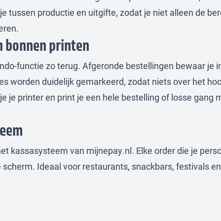
tussen productie en uitgifte, zodat je niet alleen de ber
eren.
n bonnen printen
ndo-functie zo terug. Afgeronde bestellingen bewaar je i
ecties worden duidelijk gemarkeerd, zodat niets over het ho
e je printer en print je een hele bestelling of losse gang
teem
 kassasysteem van mijnepay.nl. Elke order die je perso
e scherm. Ideaal voor restaurants, snackbars, festivals en