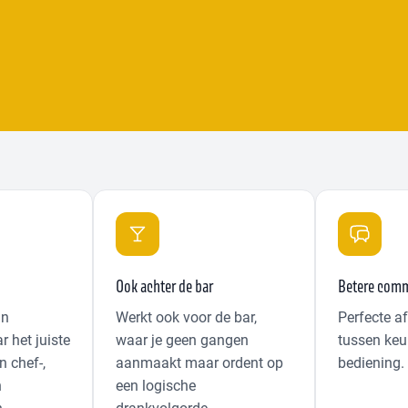
t
Ook achter de bar
Betere comm
an
Werkt ook voor de bar,
Perfecte 
 het juiste
waar je geen gangen
tussen keu
 chef-,
aanmaakt maar ordent op
bediening.
n
een logische
.
drankvolgorde.