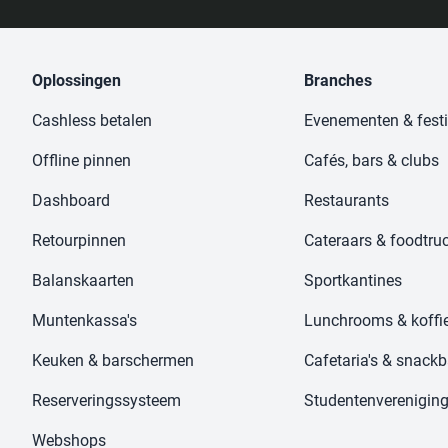
Oplossingen
Branches
Cashless betalen
Evenementen & festi
Offline pinnen
Cafés, bars & clubs
Dashboard
Restaurants
Retourpinnen
Cateraars & foodtru
Balanskaarten
Sportkantines
Muntenkassa's
Lunchrooms & koffi
Keuken & barschermen
Cafetaria's & snackb
Reserveringssysteem
Studentenverenigin
Webshops