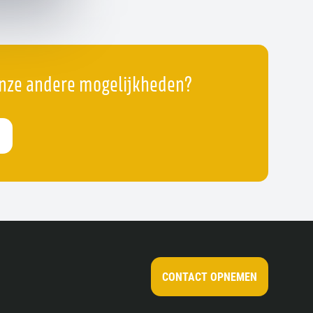
nze andere mogelijkheden?
CONTACT OPNEMEN