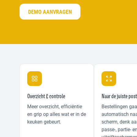
DEMO AANVRAGEN
Overzicht & controle
Naar de juiste pos
Meer overzicht, efficiëntie
Bestellingen ga
en grip op alles wat er in de
automatisch naar
keuken gebeurt.
scherm, denk aan
passe-, partie- e
uitgifteschermen