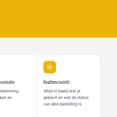
unicatie
Realtime inzicht
afstemming
Altijd in beeld wat er
ken en
gebeurt en wat de status
van elke bestelling is.