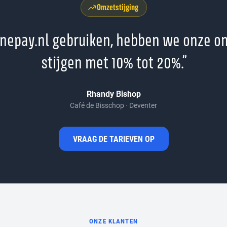
Omzetstijging
jnepay.nl gebruiken, hebben we onze o
stijgen met 10% tot 20%.”
Rhandy Bishop
Café de Bisschop · Deventer
VRAAG DE TARIEVEN OP
ONZE KLANTEN