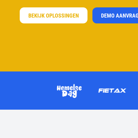
BEKIJK OPLOSSINGEN
DEMO AANVRA
BAR
XO